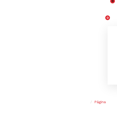
0
0
r
Casa
/
Página