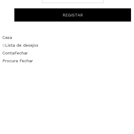
Casa
0
Lista de desejos
Conta
Fechar
Procura
Fechar