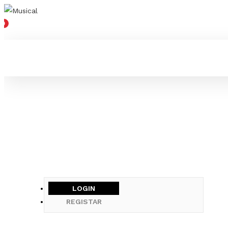
0
LOGIN
REGISTAR