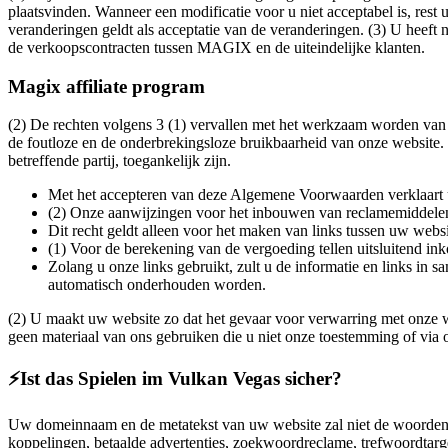
plaatsvinden. Wanneer een modificatie voor u niet acceptabel is, res
veranderingen geldt als acceptatie van de veranderingen. (3) U heeft
de verkoopscontracten tussen MAGIX en de uiteindelijke klanten.
Magix affiliate program
(2) De rechten volgens 3 (1) vervallen met het werkzaam worden van
de foutloze en de onderbrekingsloze bruikbaarheid van onze website. 
betreffende partij, toegankelijk zijn.
Met het accepteren van deze Algemene Voorwaarden verklaart 
(2) Onze aanwijzingen voor het inbouwen van reclamemiddelen 
Dit recht geldt alleen voor het maken van links tussen uw we
(1) Voor de berekening van de vergoeding tellen uitsluitend 
Zolang u onze links gebruikt, zult u de informatie en links 
automatisch onderhouden worden.
(2) U maakt uw website zo dat het gevaar voor verwarring met onze w
geen materiaal van ons gebruiken die u niet onze toestemming of via
⚡Ist das Spielen im Vulkan Vegas sicher?
Uw domeinnaam en de metatekst van uw website zal niet de woord
koppelingen, betaalde advertenties, zoekwoordreclame, trefwoordtarg