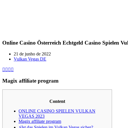
Online Casino Österreich Echtgeld Casino Spielen V
21 de junho de 2022
Vulkan Vegas DE
Magix affiliate program
Content
ONLINE CASINO SPIELEN VULKAN
VEGAS 2023
Magix affiliate program
⚡Ist das Spielen im Vulkan Vegas sicher?