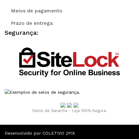
Meios de pagamento
Prazo de entrega
Segurança:
Selos de Garantia - Loja 100% Segura.
Desenvolvido por COLETIVO 2PIX