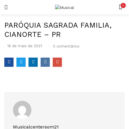
0
LOGIN
REGISTAR
PARÓQUIA SAGRADA FAMILIA,
CIANORTE – PR
16 de maio de 2021
0
comentários
Lembrar-me
Senha perdida?
Musicalcentersom21