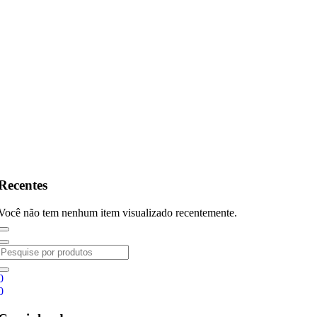
Recentes
Você não tem nenhum item visualizado recentemente.
0
0