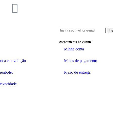
In
Atendimento ao cliente:
Minha conta
troca e devolução
Meios de pagamento
reenbolso
Prazo de entrega
Privacidade