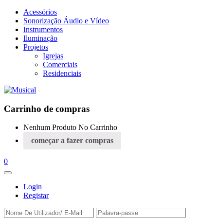
Acessórios
Sonorização Áudio e Vídeo
Instrumentos
Iluminação
Projetos
Igrejas
Comerciais
Residenciais
Carrinho de compras
Nenhum Produto No Carrinho
começar a fazer compras
0
Login
Registar