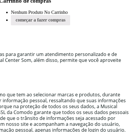
Carrinho de compras
Nenhum Produto No Carrinho
começar a fazer compras
das para garantir um atendimento personalizado e de
al Center Som, além disso, permite que você aproveite
mo que tem ao selecionar marcas e produtos, durante
er informação pessoal, ressaltando que suas informações
rque na proteção de todos os seus dados, a Musical
SSL da Comodo garante que todos os seus dados pessoais
ede que o trânsito de informações seja acessado por
am nosso site e acompanham a navegação do usuário,
mação pessoal, apenas informações de login do usuário.