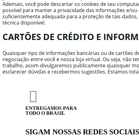
Ademais, você pode descartar os cookies de seu computado
possível para manter a privacidade das informações e/ou
suficientemente adequada para a proteção de tais dado
técnica disponível.
CARTÕES DE CRÉDITO E INFOR
Quaisquer tipo de informações bancárias ou de cartões d
negociação entre você e nossa loja virtual. Ou seja, nã
trabalho, assim divulgaremos publicamente quaisquer mod
esclarecer dúvidas e recebermos sugestões. Estamos tota
ENTREGAMOS PARA
TODO O BRASIL
SIGAM NOSSAS REDES SOCIAI