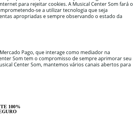
ernet para rejeitar cookies. A Musical Center Som fará o
mprometendo-se a utilizar tecnologia que seja
mentas apropriadas e sempre observando o estado da
do Mercado Pago, que interage como mediador na
al Center Som tem o compromisso de sempre aprimorar seu
Musical Center Som, mantemos vários canais abertos para
ITE 100%
EGURO