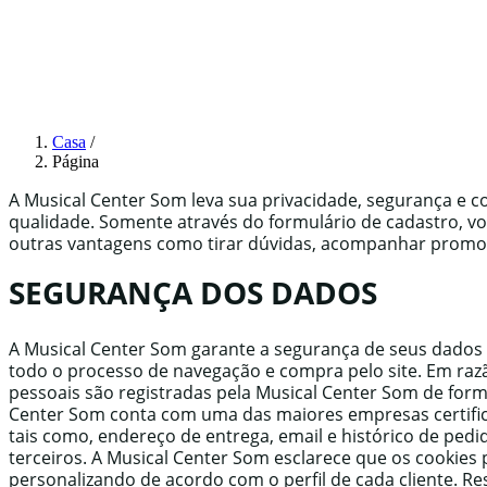
Casa
/
Página
A Musical Center Som leva sua privacidade, segurança e c
qualidade. Somente através do formulário de cadastro, vo
outras vantagens como tirar dúvidas, acompanhar promoç
SEGURANÇA DOS DADOS
A Musical Center Som garante a segurança de seus dados
todo o processo de navegação e compra pelo site. Em razã
pessoais são registradas pela Musical Center Som de for
Center Som conta com uma das maiores empresas certifi
tais como, endereço de entrega, email e histórico de ped
terceiros. A Musical Center Som esclarece que os cooki
personalizando de acordo com o perfil de cada cliente.