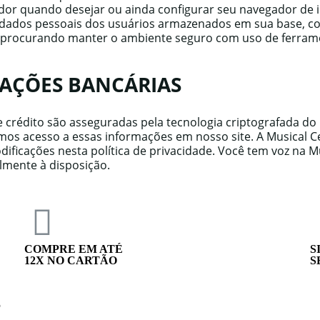
r quando desejar ou ainda configurar seu navegador de int
 dados pessoais dos usuários armazenados em sua base, co
s, procurando manter o ambiente seguro com uso de ferra
MAÇÕES BANCÁRIAS
e crédito são asseguradas pela tecnologia criptografada 
o temos acesso a essas informações em nosso site. A Music
ificações nesta política de privacidade. Você tem voz na 
lmente à disposição.
COMPRE EM ATÉ
S
12X NO CARTÃO
S
S