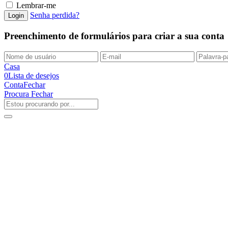
Lembrar-me
Senha perdida?
Preenchimento de formulários para criar a sua conta
Casa
0
Lista de desejos
Conta
Fechar
Procura
Fechar