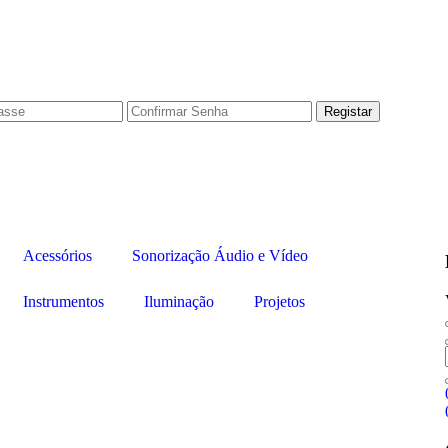
Acessórios
Sonorização Áudio e Vídeo
Instrumentos
Iluminação
Projetos