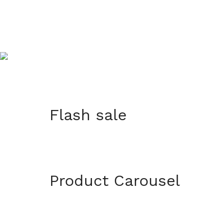
Product 
Flash sale
Product Carousel