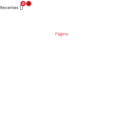
0
0
Recentes
Casa
/
Página