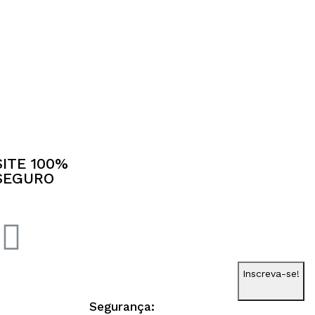
SITE 100%
SEGURO
Inscreva-se!
Segurança: