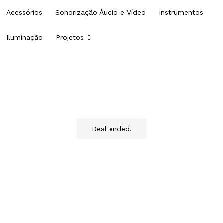
Acessórios
Sonorização Áudio e Vídeo
Instrumentos
Iluminação
Projetos
Elements
Deal ended.