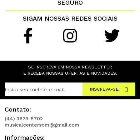
SEGURO
SIGAM NOSSAS REDES SOCIAIS
SE INSCREVA EM NOSSA NEWSLETTER
E RECEBA NOSSAS OFERTAS E NOVIDADES.
INSCREVA-SE!
Contato:
(44) 3629-5702
musicalcentersom@gmail.com
Informações: