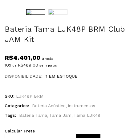
Bateria Tama LJK48P BRM Club
JAM Kit
R$
4.401,00
à vista
10x
R$
489,00
de
sem juros
DISPONIBILIDADE:
1 EM ESTOQUE
SKU:
LJK48P BRM
Categorias:
Bateria Acústica
Instrumentos
Tags:
Bateria Tama
Tama Jam
Tama LJK48
Calcular Frete