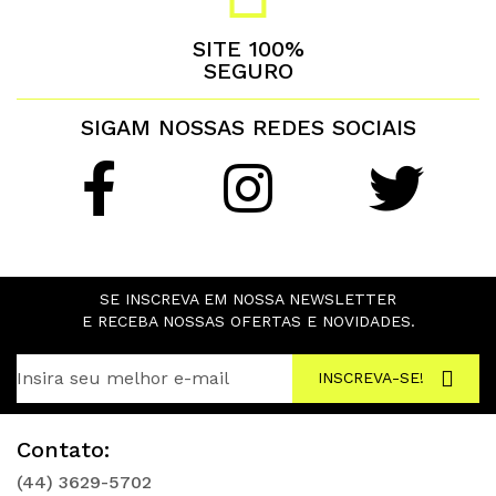
SITE 100%
SEGURO
SIGAM NOSSAS REDES SOCIAIS
SE INSCREVA EM NOSSA NEWSLETTER
E RECEBA NOSSAS OFERTAS E NOVIDADES.
INSCREVA-SE!
Contato:
(44) 3629-5702