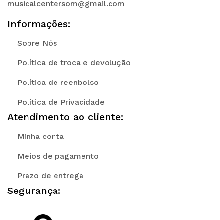
musicalcentersom@gmail.com
Informações:
Sobre Nós
Política de troca e devolução
Política de reenbolso
Política de Privacidade
Atendimento ao cliente:
Minha conta
Meios de pagamento
Prazo de entrega
Segurança: