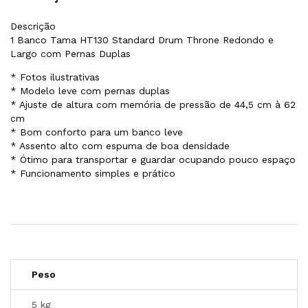
Descrição
1 Banco Tama HT130 Standard Drum Throne Redondo e
Largo com Pernas Duplas
* Fotos ilustrativas
* Modelo leve com pernas duplas
* Ajuste de altura com memória de pressão de 44,5 cm à 62
cm
* Bom conforto para um banco leve
* Assento alto com espuma de boa densidade
* Ótimo para transportar e guardar ocupando pouco espaço
* Funcionamento simples e prático
Peso
5 kg