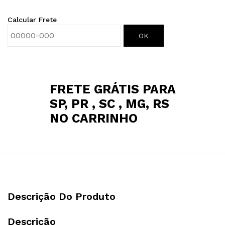
Calcular Frete
OK
FRETE GRÁTIS PARA
SP, PR , SC , MG, RS
NO CARRINHO
Descrição Do Produto
Descrição