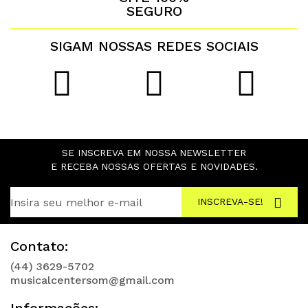
SEGURO
SIGAM NOSSAS REDES SOCIAIS
SE INSCREVA EM NOSSA NEWSLETTER
E RECEBA NOSSAS OFERTAS E NOVIDADES.
INSCREVA-SE!
Contato:
(44) 3629-5702
musicalcentersom@gmail.com