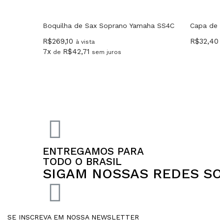
Boquilha de Sax Soprano Yamaha SS4C
Capa de 
R$
269,10
R$
32,40
à vista
7x
R$
42,71
de
sem juros
ENTREGAMOS PARA
TODO O BRASIL
SIGAM NOSSAS REDES SO
SE INSCREVA EM NOSSA NEWSLETTER