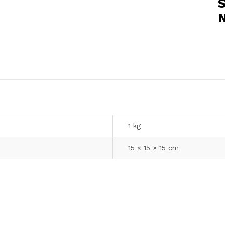
S
1 kg
15 × 15 × 15 cm