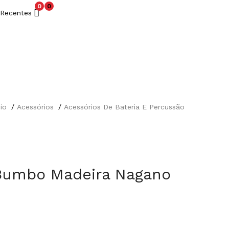
0
0
Recentes
cio
Acessórios
Acessórios De Bateria E Percussão
Bumbo Madeira Nagano