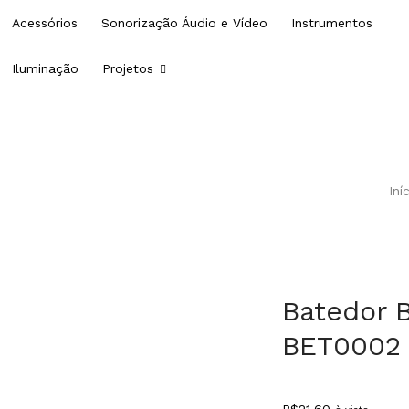
Acessórios
Sonorização Áudio e Vídeo
Instrumentos
Iluminação
Projetos
Iní
Batedor 
BET0002