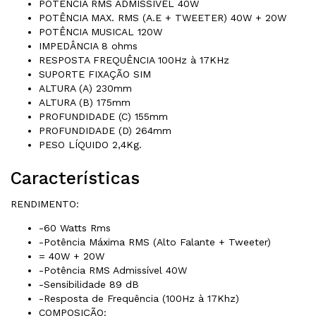
POTÊNCIA RMS ADMISSÍVEL 40W
POTÊNCIA MAX. RMS (A.E + TWEETER) 40W + 20W
POTÊNCIA MUSICAL 120W
IMPEDÂNCIA 8 ohms
RESPOSTA FREQUÊNCIA 100Hz à 17KHz
SUPORTE FIXAÇÃO SIM
ALTURA (A) 230mm
ALTURA (B) 175mm
PROFUNDIDADE (C) 155mm
PROFUNDIDADE (D) 264mm
PESO LÍQUIDO 2,4Kg.
Características
RENDIMENTO:
-60 Watts Rms
-Potência Máxima RMS (Alto Falante + Tweeter)
= 40W + 20W
-Potência RMS Admissível 40W
-Sensibilidade 89 dB
-Resposta de Frequência (100Hz à 17Khz)
COMPOSIÇÃO: