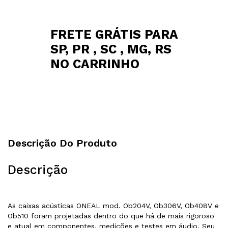
FRETE GRÁTIS PARA
SP, PR , SC , MG, RS
NO CARRINHO
Descrição Do Produto
Descrição
As caixas acústicas ONEAL mod. Ob204V, Ob306V, Ob408V e
Ob510 foram projetadas dentro do que há de mais rigoroso
e atual em componentes, medições e testes em áudio. Seu