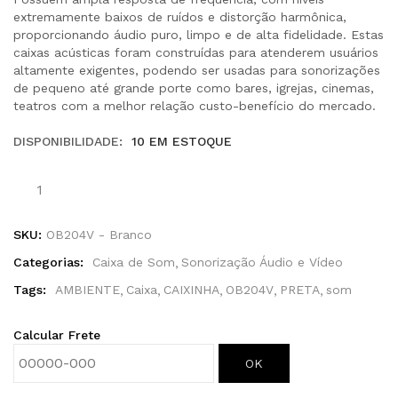
extremamente baixos de ruídos e distorção harmônica,
proporcionando áudio puro, limpo e de alta fidelidade. Estas
caixas acústicas foram construídas para atenderem usuários
altamente exigentes, podendo ser usadas para sonorizações
de pequeno até grande porte como bares, igrejas, cinemas,
teatros com a melhor relação custo-benefício do mercado.
DISPONIBILIDADE:
10 EM ESTOQUE
SKU:
OB204V - Branco
Categorias:
Caixa de Som
Sonorização Áudio e Vídeo
Tags:
AMBIENTE
Caixa
CAIXINHA
OB204V
PRETA
som
Calcular Frete
OK