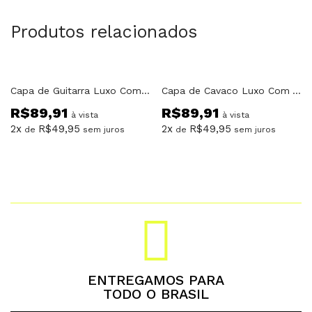
Produtos relacionados
Capa de Guitarra Luxo Com Alças e Bolso
Capa de Cavaco Luxo Com Alças e Bolso
R$
89,91
R$
89,91
à vista
à vista
2x
R$
49,95
2x
R$
49,95
de
sem juros
de
sem juros
ENTREGAMOS PARA
TODO O BRASIL