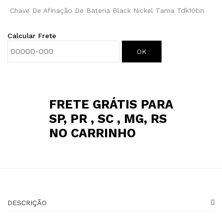
Chave De Afinação De Bateria Black Nickel Tama Tdk10bn
Calcular Frete
OK
FRETE GRÁTIS PARA
SP, PR , SC , MG, RS
NO CARRINHO
DESCRIÇÃO