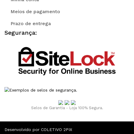
Meios de pagamento
Prazo de entrega
Segurança:
Selos de Garantia - Loja 100% Segura.
Desenvolvido por COLETIVO 2PIX