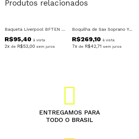
Produtos relacionados
Baqueta Liverpool BFTEN Tenor Alumínio
Boquilha de Sax Soprano Yamaha SS4C
R$
95,40
R$
269,10
à vista
à vista
2x
R$
53,00
7x
R$
42,71
de
sem juros
de
sem juros
ENTREGAMOS PARA
TODO O BRASIL