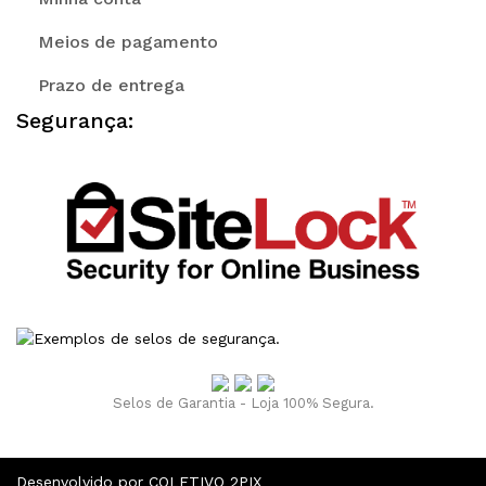
Meios de pagamento
Prazo de entrega
Segurança:
Selos de Garantia - Loja 100% Segura.
Desenvolvido por COLETIVO 2PIX