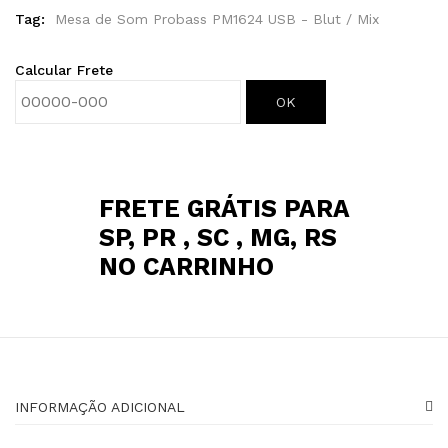
Tag:
Mesa de Som Probass PM1624 USB - Blut / Mix
Calcular Frete
OK
FRETE GRÁTIS PARA
SP, PR , SC , MG, RS
NO CARRINHO
INFORMAÇÃO ADICIONAL