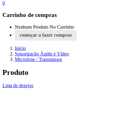
0
Carrinho de compras
Nenhum Produto No Carrinho
começar a fazer compras
Início
Sonorização Áudio e Vídeo
Microfone / Transmissor
Produto
Lista de desejos