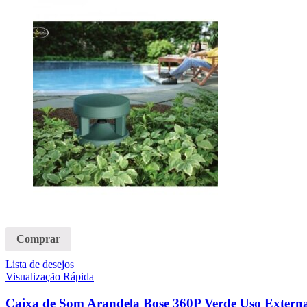
Comprar
Lista de desejos
Visualização Rápida
Caixa de Som Arandela Bose 360P Verde Uso Externa