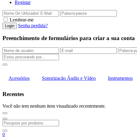
Registar
Lembrar-me
Senha perdida?
Preenchimento de formulários para criar a sua conta
Acessórios
Sonorização Áudio e Vídeo
Instrumentos
Recentes
Você não tem nenhum item visualizado recentemente.
0