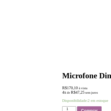
Microfone Di
R$
170,10
à vista
4x
R$
47,25
de
sem juros
Disponibilidade:
2 em estoque
Microfone
Comprar