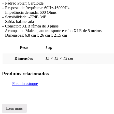
– Padrão Polar: Cardióide
– Resposta de frequência: 60Hz-16000Hz
– Impedância de saída: 600 Ohms
– Sensibilidade: -77dB 3dB
– Saída: balanceada
– Conector: XLR fêmea de 3 pinos
– Acompanha Maleta para transporte e cabo XLR de 5 metros
– Dimensões: 6,8 cm x 26 cm x 21,5 cm
Peso
1 kg
Dimensões
15 × 15 × 15 cm
Produtos relacionados
Fora do estoque
Leia mais