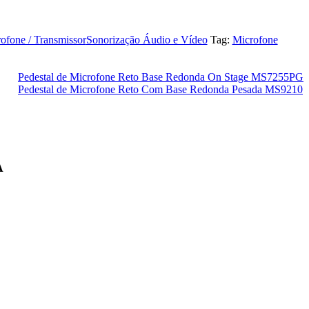
ofone / Transmissor
Sonorização Áudio e Vídeo
Tag:
Microfone
Pedestal de Microfone Reto Base Redonda On Stage MS7255PG
Pedestal de Microfone Reto Com Base Redonda Pesada MS9210
A