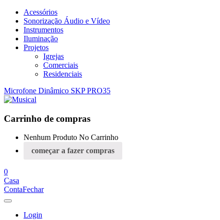
Acessórios
Sonorização Áudio e Vídeo
Instrumentos
Iluminação
Projetos
Igrejas
Comerciais
Residenciais
Microfone Dinâmico SKP PRO35
Carrinho de compras
Nenhum Produto No Carrinho
começar a fazer compras
0
Casa
Conta
Fechar
Login