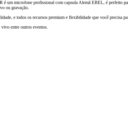
 microfone profissional com capsula Alemã EBEL, é perfeito para c
ivo ou gravação.
dade, e todos os recursos premium e flexibilidade que você precisa par
 vivo entre outros eventos.