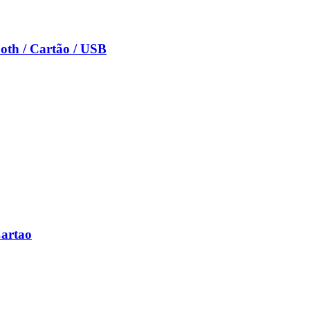
oth / Cartão / USB
Cartao