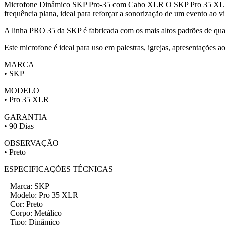
Microfone Dinâmico SKP Pro-35 com Cabo XLR O SKP Pro 35 XLR é um
frequência plana, ideal para reforçar a sonorização de um evento ao v
A linha PRO 35 da SKP é fabricada com os mais altos padrões de quali
Este microfone é ideal para uso em palestras, igrejas, apresentações ao
MARCA
• SKP
MODELO
• Pro 35 XLR
GARANTIA
• 90 Dias
OBSERVAÇÃO
• Preto
ESPECIFICAÇÕES TÉCNICAS
– Marca: SKP
– Modelo: Pro 35 XLR
– Cor: Preto
– Corpo: Metálico
– Tipo: Dinâmico