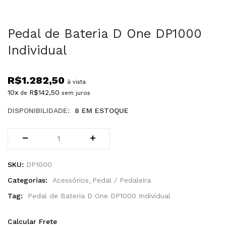
Pedal de Bateria D One DP1000
Individual
R$
1.282,50
à vista
10x
R$
142,50
de
sem juros
DISPONIBILIDADE:
8 EM ESTOQUE
SKU:
DP1000
Categorias:
Acessórios
Pedal / Pedaleira
Tag:
Pedal de Bateria D One DP1000 Individual
Calcular Frete