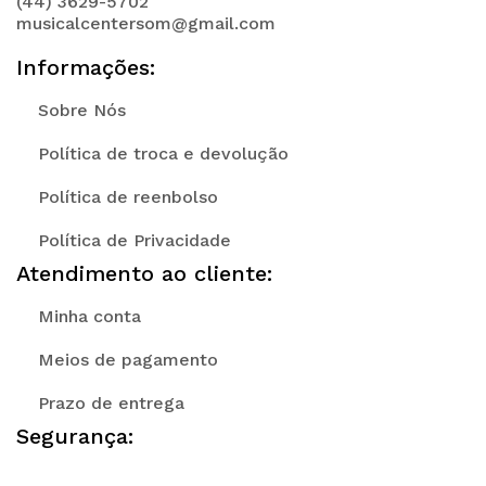
(44) 3629-5702
musicalcentersom@gmail.com
Informações:
Sobre Nós
Política de troca e devolução
Política de reenbolso
Política de Privacidade
Atendimento ao cliente:
Minha conta
Meios de pagamento
Prazo de entrega
Segurança: