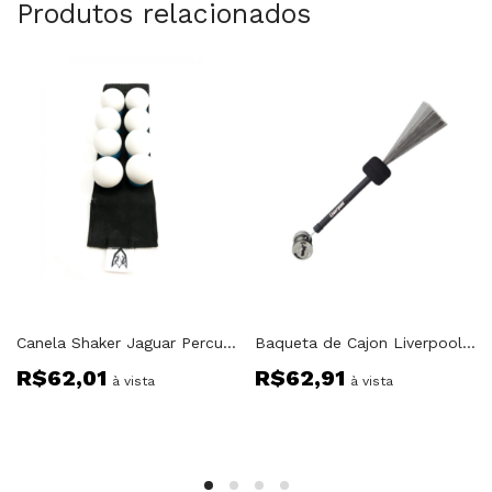
Produtos relacionados
Canela Shaker Jaguar Percussion DUPLO
Baqueta de Cajon Liverpool VAC003 Vassourinha Sambossa
R$
62,01
R$
62,91
à vista
à vista