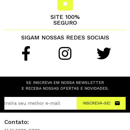
SITE 100%
SEGURO
SIGAM NOSSAS REDES SOCIAIS
SE INSCREVA EM NOSSA NEWSLETTER
E RECEBA NOSSAS OFERTAS E NOVIDADES.
INSCREVA-SE!
Contato: