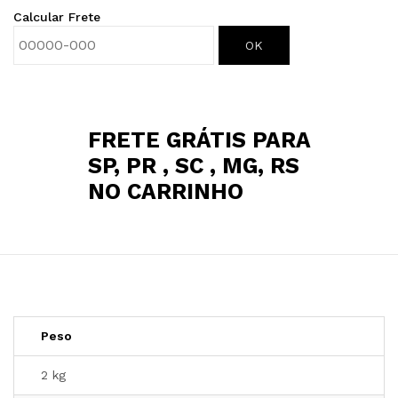
Calcular Frete
OK
FRETE GRÁTIS PARA
SP, PR , SC , MG, RS
NO CARRINHO
Peso
2 kg