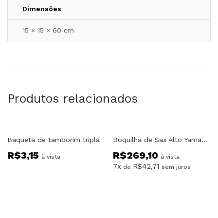
Dimensões
15 × 15 × 60 cm
Produtos relacionados
Baqueta de tamborim tripla
Boquilha de Sax Alto Yamaha AS3C
R$
3,15
R$
269,10
à vista
à vista
7x
R$
42,71
de
sem juros