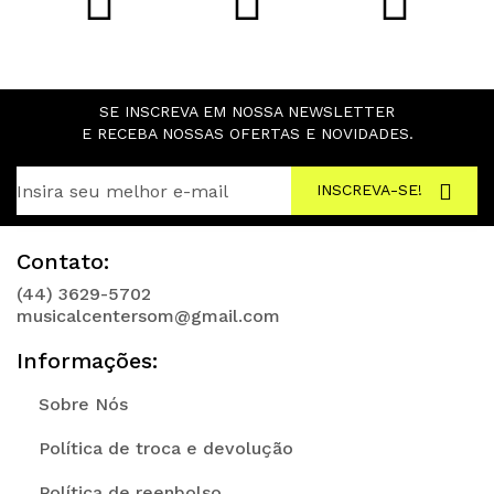
SE INSCREVA EM NOSSA NEWSLETTER
E RECEBA NOSSAS OFERTAS E NOVIDADES.
INSCREVA-SE!
Contato:
(44) 3629-5702
musicalcentersom@gmail.com
Informações:
Sobre Nós
Política de troca e devolução
Política de reenbolso