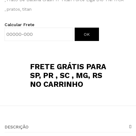
pratos
titan
Calcular Frete
OK
FRETE GRÁTIS PARA
SP, PR , SC , MG, RS
NO CARRINHO
DESCRIÇÃO