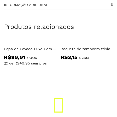
INFORMAÇÃO ADICIONAL
Produtos relacionados
Capa de Cavaco Luxo Com Alças e Bolso
Baqueta de tamborim tripla
R$
89,91
R$
3,15
à vista
à vista
2x
R$
49,95
de
sem juros