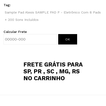
Tag:
Sample Pad Alesis SAMPLE PAD P - Eletrônico Com 8 Pads
+ 200 Sons Incluídos
Calcular Frete
OK
FRETE GRÁTIS PARA
SP, PR , SC , MG, RS
NO CARRINHO