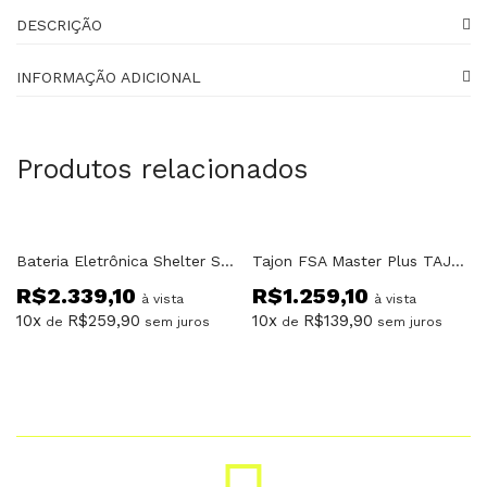
DESCRIÇÃO
INFORMAÇÃO ADICIONAL
Produtos relacionados
Bateria Eletrônica Shelter STD36 Compacta
Tajon FSA Master Plus TAJ21 VERDE FADE
R$
2.339,10
R$
1.259,10
à vista
à vista
10x
R$
259,90
10x
R$
139,90
de
sem juros
de
sem juros