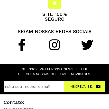
SITE 100%
SEGURO
SIGAM NOSSAS REDES SOCIAIS
SE INSCREVA EM NOSSA NEWSLETTER
E RECEBA NOSSAS OFERTAS E NOVIDADES.
INSCREVA-SE!
Contato: