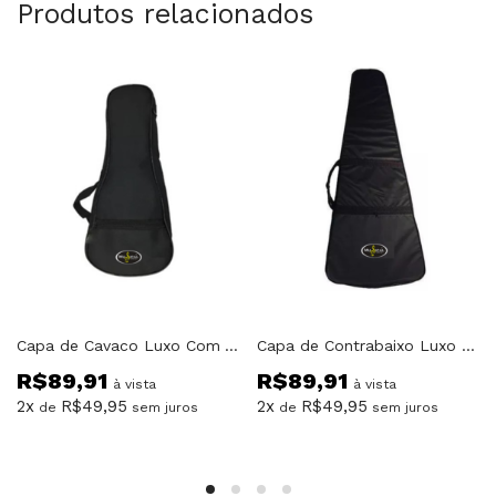
Produtos relacionados
Capa de Cavaco Luxo Com Alças e Bolso
Capa de Contrabaixo Luxo Com Alças e Bolso
R$
89,91
R$
89,91
à vista
à vista
2x
R$
49,95
2x
R$
49,95
de
sem juros
de
sem juros