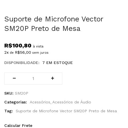
Suporte de Microfone Vector
SM20P Preto de Mesa
R$
100,80
à vista
2x
R$
56,00
de
sem juros
DISPONIBILIDADE:
7 EM ESTOQUE
SKU:
SM20P
Categorias:
Acessórios
Acessórios de Áudio
Tag:
Suporte de Microfone Vector SM20P Preto de Mesa
Calcular Frete