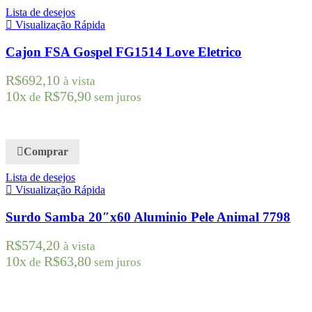
Lista de desejos
Visualização Rápida
Cajon FSA Gospel FG1514 Love Eletrico
R$
692,10
à vista
10x
R$
76,90
de
sem juros
Comprar
Lista de desejos
Visualização Rápida
Surdo Samba 20″x60 Aluminio Pele Animal 7798
R$
574,20
à vista
10x
R$
63,80
de
sem juros