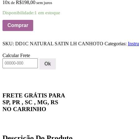
10x
R$
198,00
de
sem juros
Disponibilidade:
1 em estoque
Comprar
SKU:
DD1C NATURAL SATIN LH CANHOTO
Categorias:
Instr
Calcular Frete
Ok
FRETE GRÁTIS PARA
SP, PR , SC , MG, RS
NO CARRINHO
Descrição Do Produto