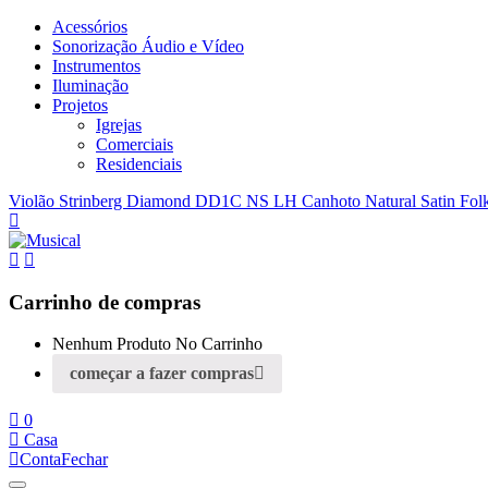
Acessórios
Sonorização Áudio e Vídeo
Instrumentos
Iluminação
Projetos
Igrejas
Comerciais
Residenciais
Violão Strinberg Diamond DD1C NS LH Canhoto Natural Satin Fol
Carrinho de compras
Nenhum Produto No Carrinho
começar a fazer compras
0
Casa
Conta
Fechar