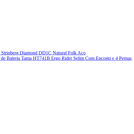
o Strinberg Diamond DD1C Natural Folk Aço
 de Bateria Tama HT741B Ergo Rider Selim Com Encosto e 4 Pernas