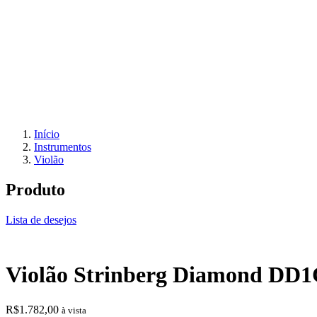
Início
Instrumentos
Violão
Produto
Lista de desejos
Violão Strinberg Diamond DD1
R$
1.782,00
à vista