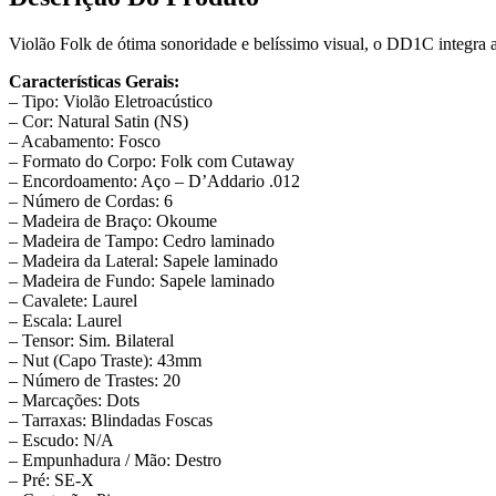
Violão Folk de ótima sonoridade e belíssimo visual, o DD1C integr
Características Gerais:
– Tipo: Violão Eletroacústico
– Cor: Natural Satin (NS)
– Acabamento: Fosco
– Formato do Corpo: Folk com Cutaway
– Encordoamento: Aço – D’Addario .012
– Número de Cordas: 6
– Madeira de Braço: Okoume
– Madeira de Tampo: Cedro laminado
– Madeira da Lateral: Sapele laminado
– Madeira de Fundo: Sapele laminado
– Cavalete: Laurel
– Escala: Laurel
– Tensor: Sim. Bilateral
– Nut (Capo Traste): 43mm
– Número de Trastes: 20
– Marcações: Dots
– Tarraxas: Blindadas Foscas
– Escudo: N/A
– Empunhadura / Mão: Destro
– Pré: SE-X