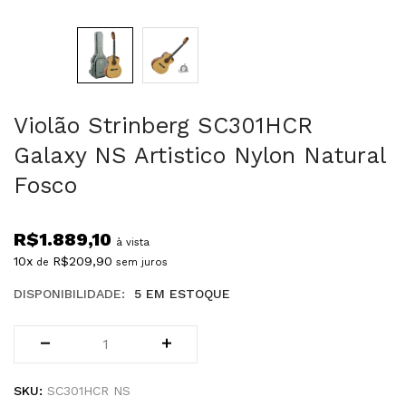
Violão Strinberg SC301HCR
Galaxy NS Artistico Nylon Natural
Fosco
R$
1.889,10
à vista
10x
R$
209,90
de
sem juros
DISPONIBILIDADE:
5 EM ESTOQUE
SKU:
SC301HCR NS