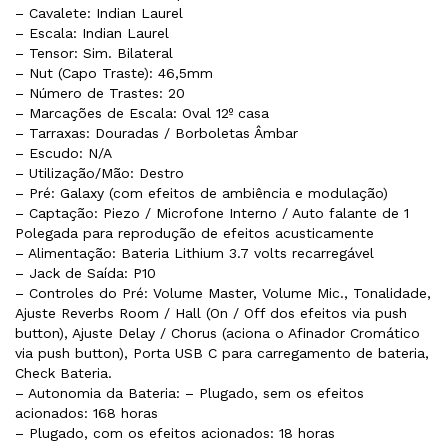
– Cavalete: Indian Laurel
– Escala: Indian Laurel
– Tensor: Sim. Bilateral
– Nut (Capo Traste): 46,5mm
– Número de Trastes: 20
– Marcações de Escala: Oval 12º casa
– Tarraxas: Douradas / Borboletas Âmbar
– Escudo: N/A
– Utilização/Mão: Destro
– Pré: Galaxy (com efeitos de ambiência e modulação)
– Captação: Piezo / Microfone Interno / Auto falante de 1
Polegada para reprodução de efeitos acusticamente
– Alimentação: Bateria Lithium 3.7 volts recarregável
– Jack de Saída: P10
– Controles do Pré: Volume Master, Volume Mic., Tonalidade,
Ajuste Reverbs Room / Hall (On / Off dos efeitos via push
button), Ajuste Delay / Chorus (aciona o Afinador Cromático
via push button), Porta USB C para carregamento de bateria,
Check Bateria.
– Autonomia da Bateria: – Plugado, sem os efeitos
acionados: 168 horas
– Plugado, com os efeitos acionados: 18 horas