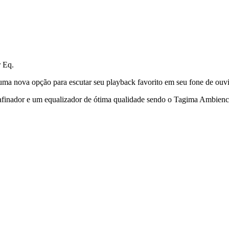
r Eq.
 uma nova opção para escutar seu playback favorito em seu fone de ou
nador e um equalizador de ótima qualidade sendo o Tagima Ambienc