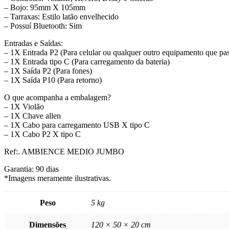
– Bojo: 95mm X 105mm
– Tarraxas: Estilo latão envelhecido
– Possuí Bluetooth: Sim
Entradas e Saídas:
– 1X Entrada P2 (Para celular ou qualquer outro equipamento que pas
– 1X Entrada tipo C (Para carregamento da bateria)
– 1X Saída P2 (Para fones)
– 1X Saída P10 (Para retorno)
O que acompanha a embalagem?
– 1X Violão
– 1X Chave allen
– 1X Cabo para carregamento USB X tipo C
– 1X Cabo P2 X tipo C
Ref:. AMBIENCE MEDIO JUMBO
Garantia: 90 dias
*Imagens meramente ilustrativas.
Peso
5 kg
Dimensões
120 × 50 × 20 cm