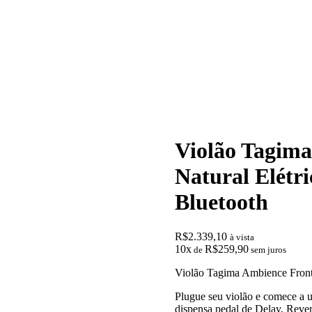
Violão Tagima
Natural Elétr
Bluetooth
R$
2.339,10
à vista
10x
R$
259,90
de
sem juros
Violão Tagima Ambience Fronti
Plugue seu violão e comece a u
dispensa pedal de Delay, Rever