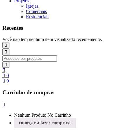
Projetos
Igrejas
Comerciais
Residenciais
Recentes
Você não tem nenhum item visualizado recentemente.
0
0
Carrinho de compras
Nenhum Produto No Carrinho
começar a fazer compras