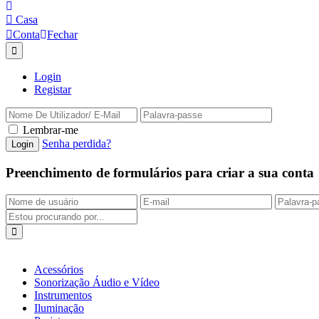
Casa
Conta
Fechar
Login
Registar
Lembrar-me
Senha perdida?
Preenchimento de formulários para criar a sua conta
Acessórios
Sonorização Áudio e Vídeo
Instrumentos
Iluminação