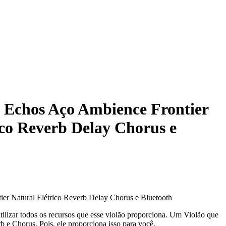
 Echos Aço Ambience Frontier
ico Reverb Delay Chorus e
er Natural Elétrico Reverb Delay Chorus e Bluetooth
tilizar todos os recursos que esse violão proporciona. Um Violão que
b e Chorus. Pois, ele proporciona isso para você.