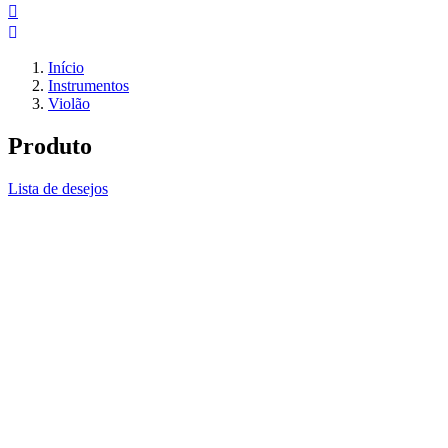
Início
Instrumentos
Violão
Produto
Lista de desejos