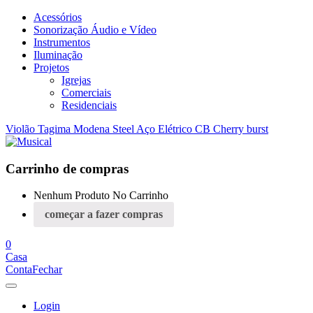
Acessórios
Sonorização Áudio e Vídeo
Instrumentos
Iluminação
Projetos
Igrejas
Comerciais
Residenciais
Violão Tagima Modena Steel Aço Elétrico CB Cherry burst
Carrinho de compras
Nenhum Produto No Carrinho
começar a fazer compras
0
Casa
Conta
Fechar
Login