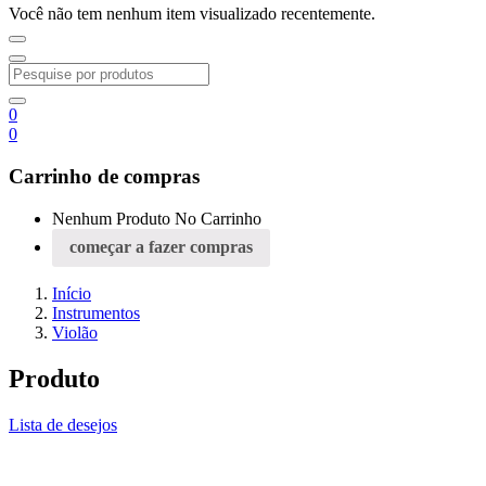
Você não tem nenhum item visualizado recentemente.
0
0
Carrinho de compras
Nenhum Produto No Carrinho
começar a fazer compras
Início
Instrumentos
Violão
Produto
Lista de desejos