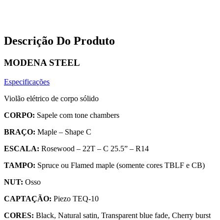
Descrição Do Produto
MODENA STEEL
Especificações
Violão elétrico de corpo sólido
CORPO:
Sapele com tone chambers
BRAÇO:
Maple – Shape C
ESCALA:
Rosewood – 22T – C 25.5” – R14
TAMPO:
Spruce ou Flamed maple (somente cores TBLF e CB)
NUT:
Osso
CAPTAÇÃO:
Piezo TEQ-10
CORES:
Black, Natural satin, Transparent blue fade, Cherry burst