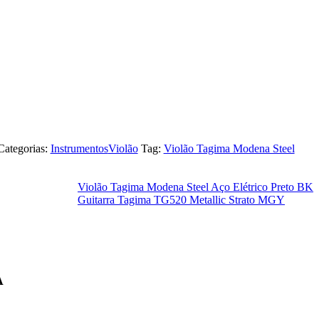
Categorias:
Instrumentos
Violão
Tag:
Violão Tagima Modena Steel
Violão Tagima Modena Steel Aço Elétrico Preto BK
Guitarra Tagima TG520 Metallic Strato MGY
A