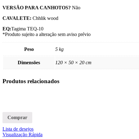
VERSÃO PARA CANHOTOS?
Não
CAVALETE:
Chhlik wood
EQ:
Tagima TEQ-10
*Produto sujeito a alteração sem aviso prévio
Peso
5 kg
Dimensões
120 × 50 × 20 cm
Produtos relacionados
Comprar
Lista de desejos
Visualização Rápida