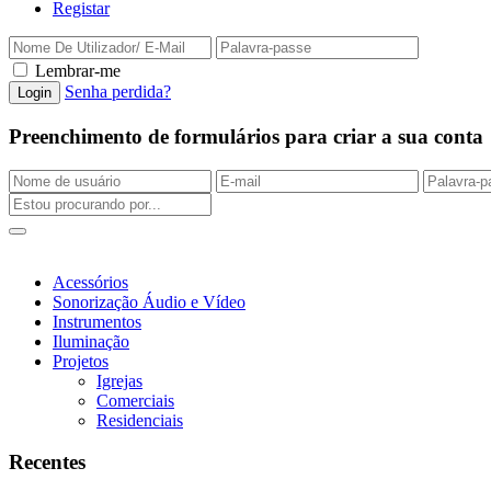
Registar
Lembrar-me
Senha perdida?
Preenchimento de formulários para criar a sua conta
Acessórios
Sonorização Áudio e Vídeo
Instrumentos
Iluminação
Projetos
Igrejas
Comerciais
Residenciais
Recentes