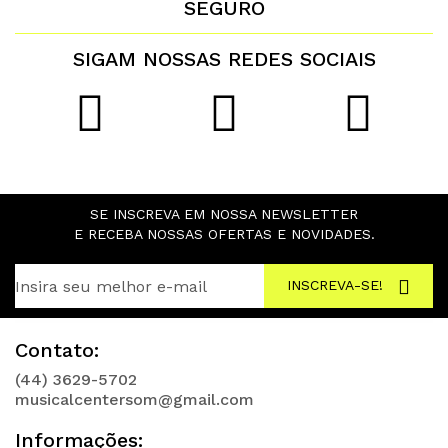
SEGURO
SIGAM NOSSAS REDES SOCIAIS
SE INSCREVA EM NOSSA NEWSLETTER
E RECEBA NOSSAS OFERTAS E NOVIDADES.
INSCREVA-SE!
Contato:
(44) 3629-5702
musicalcentersom@gmail.com
Informações: