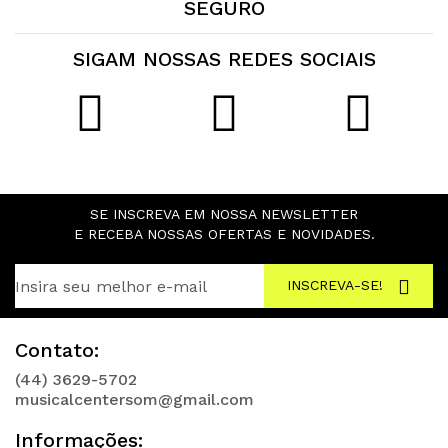
SEGURO
SIGAM NOSSAS REDES SOCIAIS
SE INSCREVA EM NOSSA NEWSLETTER
E RECEBA NOSSAS OFERTAS E NOVIDADES.
INSCREVA-SE!
Contato:
(44) 3629-5702
musicalcentersom@gmail.com
Informações: