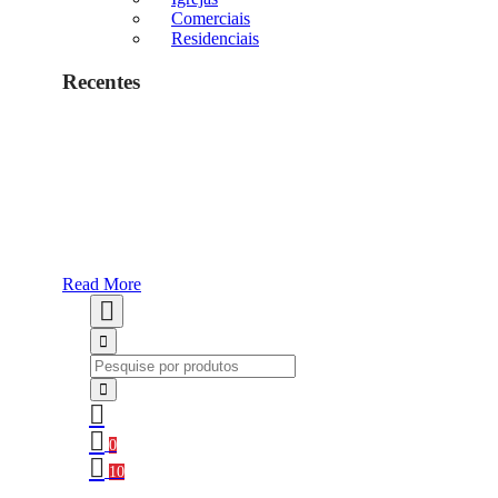
Comerciais
Residenciais
Recentes
Read More
0
10