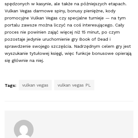
spędzonych w kasynie, ale także na późniejszych etapach.
Vulkan Vegas darmowe spiny, bonusy pieniężne, kody
promocyjne Vulkan Vegas czy specjalne turnieje — na tym
portalu zawsze można liczyć na coś interesującego. Cały
proces nie powinien zająć więcej niż 15 minut, po czym
pozostaje jedynie uruchomienie gry Book of Dead i
sprawdzenie swojego szczęścia. Nadrzędnym celem gry jest
wyszukanie tytułowej księgi, więc funkcje bonusowe opierają
się głównie na niej.
vulkan vegas
vulkan vegas PL
Tags: