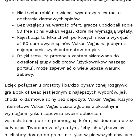
Nie trzeba robić nic więcej, wystarczy rejestracja i
odebranie darmowych spinów.
Bez względu na wartość ofert, gracze upodobali sobie
50 free spins Vulkan Vegas, które nie wymagają wpłaty.
Rejestracja to kilka chwil, po których można wykręcić
aż 50 darmowych spinów Vulkan Vegas na jednym z
najpopularniejszych automatów do gier.
Dzięki temu, że promocja została skierowana do
określonej grupy odbiorców (użytkowników naszego
portalu), może zapewniać o wiele lepsze warunki
zabawy.
Dzięki połączeniu prostoty i bardzo dynamicznej rozgrywki
gra Book of Dead jest jednym z najlepszych wyborów, jeśli
chodzi o darmowe spiny bez depozytu Vulkan Vegas. Kasyno
internetowe Vulkan Vegas działa zgodnie z aktualnymi
wymogami rynku i zapewnia swoim odbiorcom
wszechstronną ofertę promocyjną, która jest dostępna przez
cały czas. Twórcom zależy na tym, żeby ich użytkownicy
mieli stały dostęp do premii nie tylko w pierwszych chwilach