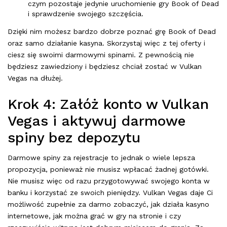
czym pozostaje jedynie uruchomienie gry Book of Dead
i sprawdzenie swojego szczęścia.
Dzięki nim możesz bardzo dobrze poznać grę Book of Dead
oraz samo działanie kasyna. Skorzystaj więc z tej oferty i
ciesz się swoimi darmowymi spinami. Z pewnością nie
będziesz zawiedziony i będziesz chciał zostać w Vulkan
Vegas na dłużej.
Krok 4: Załóż konto w Vulkan
Vegas i aktywuj darmowe
spiny bez depozytu
Darmowe spiny za rejestracje to jednak o wiele lepsza
propozycja, ponieważ nie musisz wpłacać żadnej gotówki.
Nie musisz więc od razu przygotowywać swojego konta w
banku i korzystać ze swoich pieniędzy. Vulkan Vegas daje Ci
możliwość zupełnie za darmo zobaczyć, jak działa kasyno
internetowe, jak można grać w gry na stronie i czy