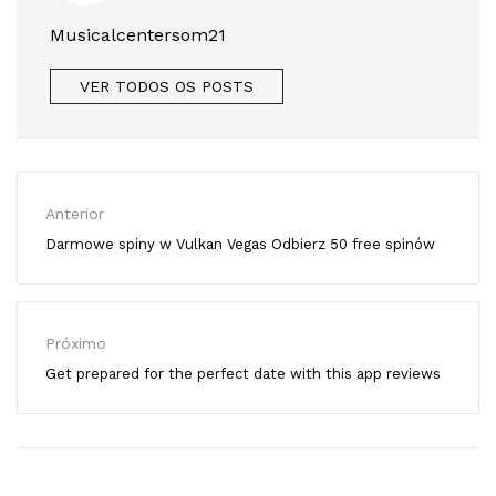
Musicalcentersom21
VER TODOS OS POSTS
Anterior
Darmowe spiny w Vulkan Vegas Odbierz 50 free spinów
Próximo
Get prepared for the perfect date with this app reviews