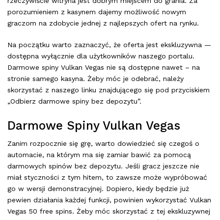
rzeczywiście witryna jest dobrym miejscem do grania. Za
porozumieniem z kasynem dajemy możliwość nowym
graczom na zdobycie jednej z najlepszych ofert na rynku.
Na początku warto zaznaczyć, że oferta jest ekskluzywna —
dostępna wyłącznie dla użytkowników naszego portalu.
Darmowe spiny Vulkan Vegas nie są dostępne nawet – na
stronie samego kasyna. Żeby móc je odebrać, należy
skorzystać z naszego linku znajdującego się pod przyciskiem
„Odbierz darmowe spiny bez depozytu”.
Darmowe Spiny Vulkan Vegas
Zanim rozpocznie się grę, warto dowiedzieć się czegoś o
automacie, na którym ma się zamiar bawić za pomocą
darmowych spinów bez depozytu. Jeśli gracz jeszcze nie
miał styczności z tym hitem, to zawsze może wypróbować
go w wersji demonstracyjnej. Dopiero, kiedy będzie już
pewien działania każdej funkcji, powinien wykorzystać Vulkan
Vegas 50 free spins. Żeby móc skorzystać z tej ekskluzywnej