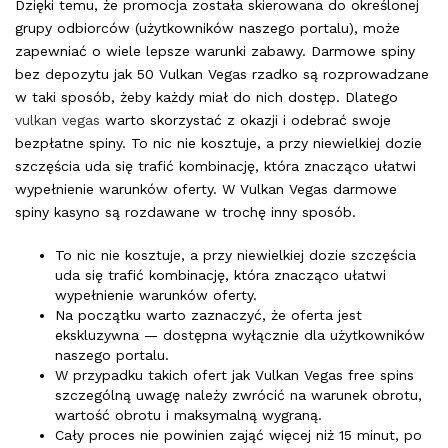
Dzięki temu, że promocja została skierowana do określonej
grupy odbiorców (użytkowników naszego portalu), może
zapewniać o wiele lepsze warunki zabawy. Darmowe spiny
bez depozytu jak 50 Vulkan Vegas rzadko są rozprowadzane
w taki sposób, żeby każdy miał do nich dostęp. Dlatego
vulkan vegas
warto skorzystać z okazji i odebrać swoje
bezpłatne spiny. To nic nie kosztuje, a przy niewielkiej dozie
szczęścia uda się trafić kombinację, która znacząco ułatwi
wypełnienie warunków oferty. W Vulkan Vegas darmowe
spiny kasyno są rozdawane w trochę inny sposób.
To nic nie kosztuje, a przy niewielkiej dozie szczęścia
uda się trafić kombinację, która znacząco ułatwi
wypełnienie warunków oferty.
Na początku warto zaznaczyć, że oferta jest
ekskluzywna — dostępna wyłącznie dla użytkowników
naszego portalu.
W przypadku takich ofert jak Vulkan Vegas free spins
szczególną uwagę należy zwrócić na warunek obrotu,
wartość obrotu i maksymalną wygraną.
Cały proces nie powinien zająć więcej niż 15 minut, po