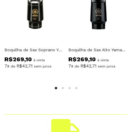
Boquilha de Sax Soprano Yamaha SS6C
Boquilha de Sax Alto Yamaha AS3C
R$
269,10
R$
269,10
à vista
à vista
7x
R$
42,71
7x
R$
42,71
de
sem juros
de
sem juros