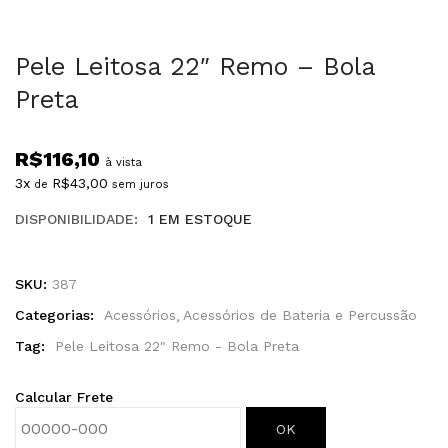
Pele Leitosa 22″ Remo – Bola
Preta
R$
116,10
à vista
3x
R$
43,00
de
sem juros
DISPONIBILIDADE:
1 EM ESTOQUE
SKU:
387
Categorias:
Acessórios
Acessórios de Bateria e Percussão
Tag:
Pele Leitosa 22" Remo - Bola Preta
Calcular Frete
OK