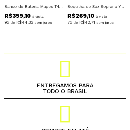
Banco de Bateria Mapex T400
Boquilha de Sax Soprano Yamaha SS4C
R$
359,10
R$
269,10
à vista
à vista
9x
R$
44,33
7x
R$
42,71
de
sem juros
de
sem juros
ENTREGAMOS PARA
TODO O BRASIL