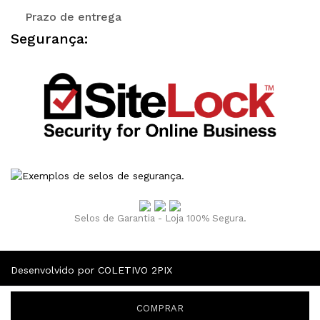
Prazo de entrega
Segurança:
Selos de Garantia - Loja 100% Segura.
Desenvolvido por COLETIVO 2PIX
COMPRAR