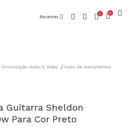
0
0
Recentes
Sonorização Áudio E Vídeo
Cubo De Instrumentos
a Guitarra Sheldon
w Para Cor Preto