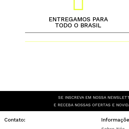
ENTREGAMOS PARA
TODO O BRASIL
SE INSCREVA EM NOSSA NEWSLET
E RECEBA NOSSAS OFERTAS E NOVID
Contato:
Informaçõe
Sobre Nós