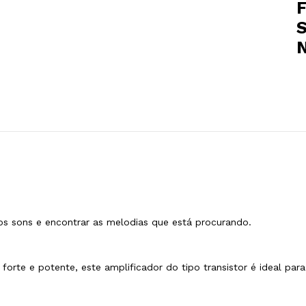
S
s sons e encontrar as melodias que está procurando.
orte e potente, este amplificador do tipo transistor é ideal para