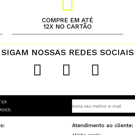
COMPRE EM ATÉ
12X NO CARTÃO
SIGAM NOSSAS REDES SOCIAIS
TER
ADES.
s:
Atendimento ao cliente:
Minha conta