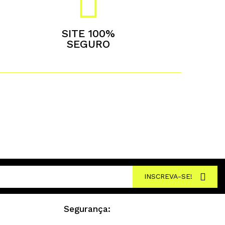
SITE 100%
SEGURO
INSCREVA-SE!
Segurança: