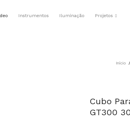
ídeo
Instrumentos
Iluminação
Projetos
Início
Cubo Par
GT300 30