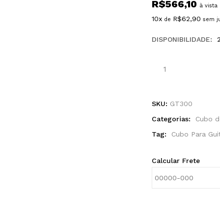
R$
566,10
à vista
10x
R$
62,90
de
sem j
DISPONIBILIDADE:
SKU:
GT300
Categorias:
Cubo d
Tag:
Cubo Para Gui
Calcular Frete