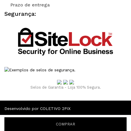
Prazo de entrega
Segurança:
Selos de Garantia - Loja 100% Segura.
Desenvolvido por COLETIVO 2PIX
COMPRAR